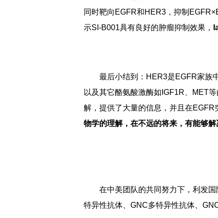
同时靶向EGFR和HER3，抑制EGF
示SI-B001具有良好的肿瘤抑制效果，
最后小结到：HER3是E
以及其它酪氨酸激酶如IGF1R、MET等
解，提供了大量的信息，并且在EGFR
物学的理解，在不远的将来，有能够解
在中美团队的共同努力下，利
特异性抗体、GNC多特异性抗体、GNC