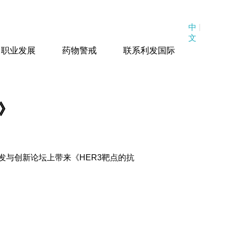
|
中
文
职业发展
药物警戒
联系利发国际
》
物药研发与创新论坛上带来《HER3靶点的抗