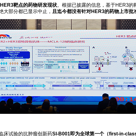
HER3靶点的药物研发现状
。根据已披露的信息，基于HER3的
绝大部分都已显示中止，
且迄今都没有针对HER3的药物上市批
临床试验的抗肿瘤创新药
SI-B001即为全球第一个（first-in-c