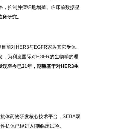
号通路，抑制肿瘤细胞增殖。临床前数据显
期临床研究。
但目前对HER3与EGFR家族其它受体、
的研发，为利发国际对EGFR的生物学的理
发现至今已31年，期望基于对HER3生
完整抗体药物研发核心技术平台，SEBA双
异性抗体已经进入I期临床试验。