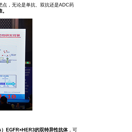
靶点，无论是单抗、双抗还是ADC药
准。
lass）EGFR×HER3的双特异性抗体
，可