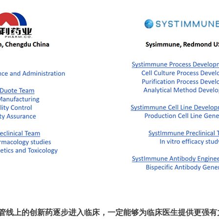
国际研发管线上的创新药逐步进入临床，一定能够为临床医生提